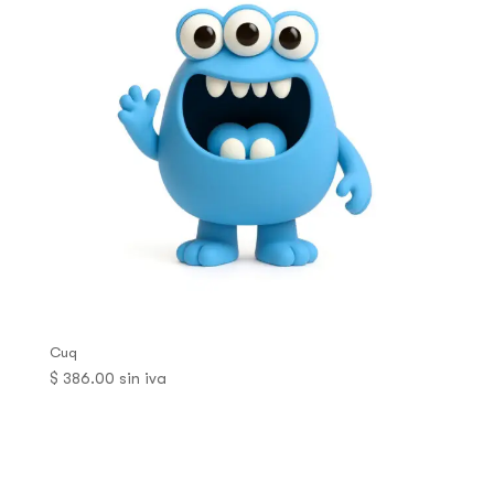
Cuq
$
386.00
sin iva