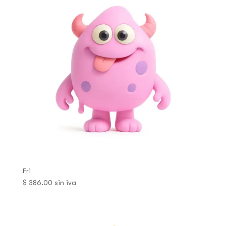
Fri
$
386.00
sin iva