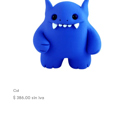
Col
$
386.00
sin iva