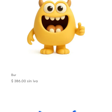
Bur
$
386.00
sin iva