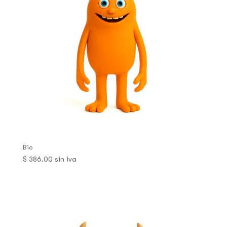
Bio
$
386.00
sin iva