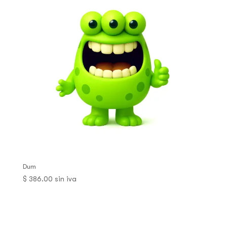
Dum
$
386.00
sin iva