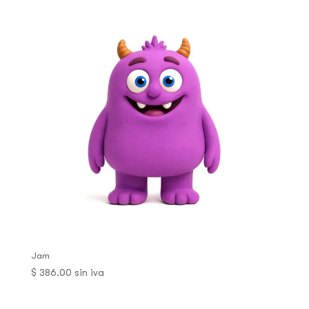
Jam
$
386.00
sin iva