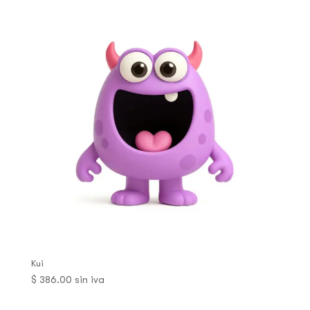
Kui
$
386.00
sin iva