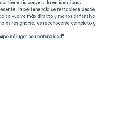
la contiene sin convertirla en identidad.
esente, la pertenencia se restablece desde
ndo se vuelve más directo y menos defensivo.
o es resignarse, es reconocerse completo y
upo mi lugar con naturalidad”