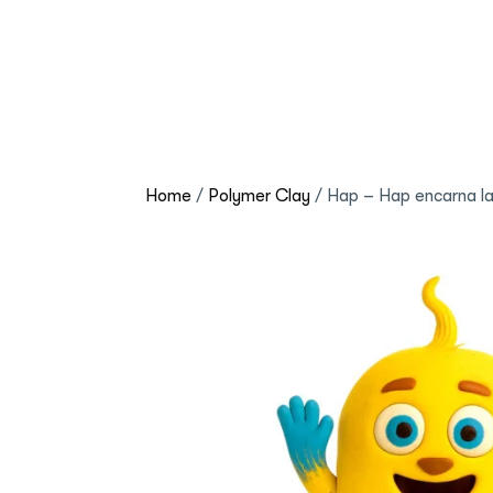
Home
/
Polymer Clay
/ Hap – Hap encarna la