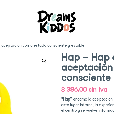
 aceptación como estado consciente y estable.
Hap – Hap 
aceptación
consciente 
$
386.00
sin iva
“Hap”
encarna la aceptación
este lugar interno, la experi
el centro y se vuelve inform