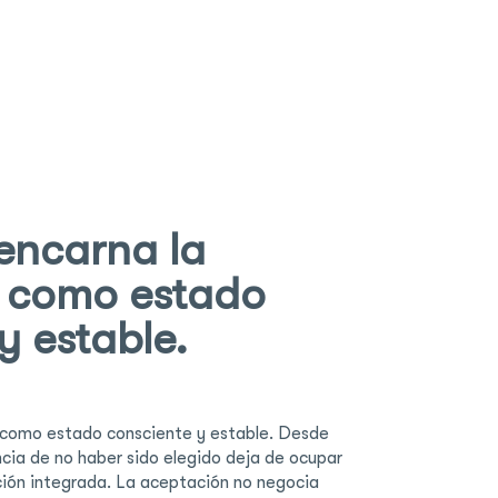
encarna la
 como estado
y estable.
 como estado consciente y estable. Desde
encia de no haber sido elegido deja de ocupar
ación integrada. La aceptación no negocia