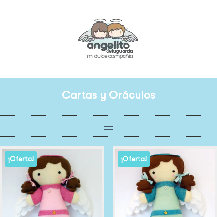
Cartas y Oráculos
¡Oferta!
¡Oferta!