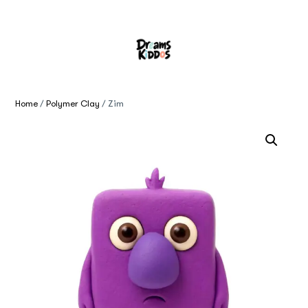
Home
/
Polymer Clay
/ Zim