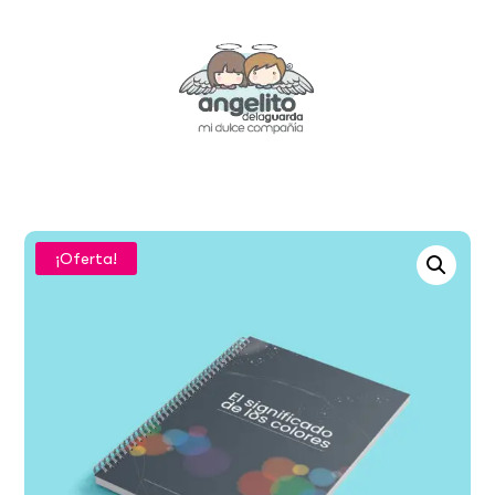
¡Oferta!