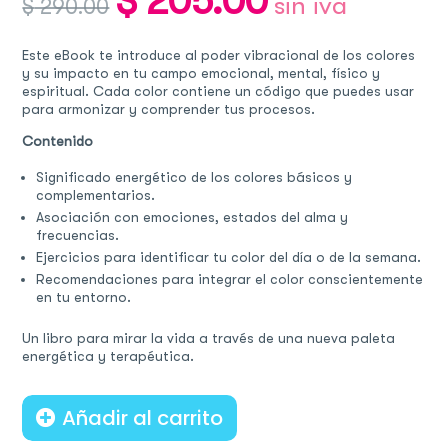
$
205.00
sin iva
$
290.00
price
price
was:
is:
$ 290.00.
$ 205.00.
Este eBook te introduce al poder vibracional de los colores
y su impacto en tu campo emocional, mental, físico y
espiritual. Cada color contiene un código que puedes usar
para armonizar y comprender tus procesos.
Contenido
Significado energético de los colores básicos y
complementarios.
Asociación con emociones, estados del alma y
frecuencias.
Ejercicios para identificar tu color del día o de la semana.
Recomendaciones para integrar el color conscientemente
en tu entorno.
Un libro para mirar la vida a través de una nueva paleta
energética y terapéutica.
Añadir al carrito