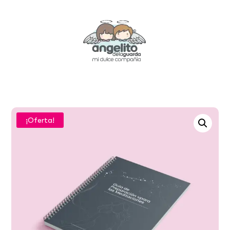
¡Oferta!