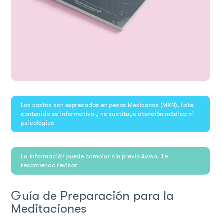
Los costos son expresados en pesos Mexicanos (MXN), Este
contenido es informativo y no sustituye atención médica ni
psicológica
La información puede cambiar sin previo Aviso. Te
recomiendo revisar
Guía de Preparación para la
Meditaciones