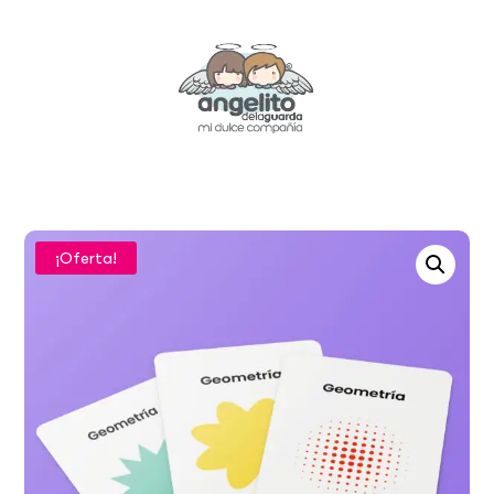
¡Oferta!