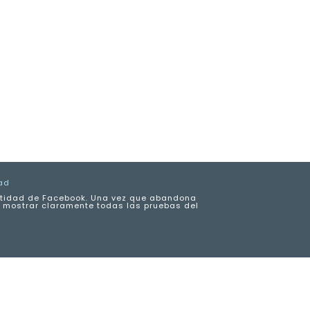
ad
entidad de Facebook. Una vez que abandona
 y mostrar claramente todas las pruebas del