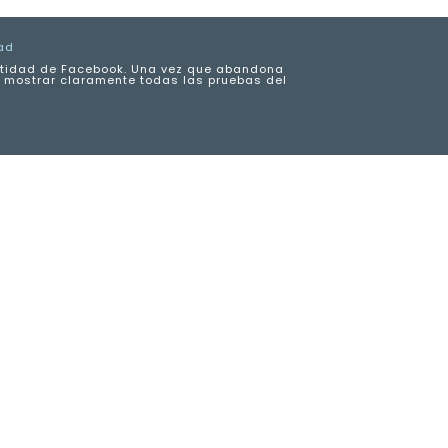
ad
entidad de Facebook. Una vez que abandona
 y mostrar claramente todas las pruebas del