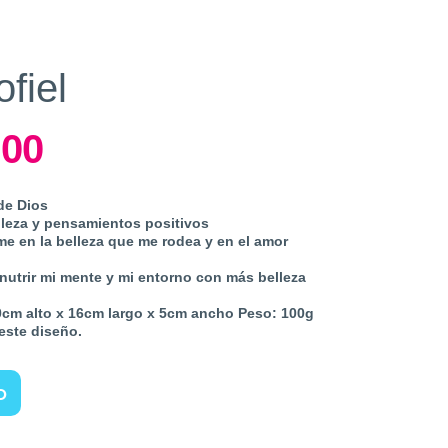
fiel
.00
Current
price
is:
 de Dios
.
$ 350.00.
lleza y pensamientos positivos
me en la belleza que me rodea y en el amor
trir mi mente y mi entorno con más belleza
cm alto x 16cm largo x 5cm ancho Peso: 100g
este diseño.
o