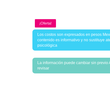
¡Oferta!
Los costos son expresados en pesos Mex
contenido es informativo y no sustituye a
psicológica
La información puede cambiar sin previo 
revisar