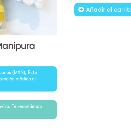
Añadir al carrit
canos (MXN), Este
tención médica ni
Aviso. Te recomiendo