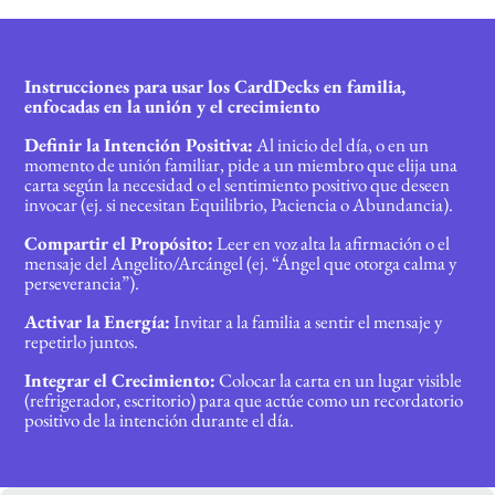
Instrucciones para usar los CardDecks en familia,
enfocadas en la unión y el crecimiento
Definir la Intención Positiva:
Al inicio del día, o en un
momento de unión familiar, pide a un miembro que elija una
carta según la necesidad o el sentimiento positivo que deseen
invocar (ej. si necesitan Equilibrio, Paciencia o Abundancia).
Compartir el Propósito:
Leer en voz alta la afirmación o el
mensaje del Angelito/Arcángel (ej. “Ángel que otorga calma y
perseverancia”).
Activar la Energía:
Invitar a la familia a sentir el mensaje y
repetirlo juntos.
Integrar el Crecimiento:
Colocar la carta en un lugar visible
(refrigerador, escritorio) para que actúe como un recordatorio
positivo de la intención durante el día.