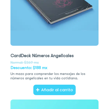
CardDeck Números Angelicales
Normal: $369 mx
Descuento: $188 mx
Un mazo para comprender los mensajes de los
números angelicales en tu vida cotidiana.
Añadir al carrito