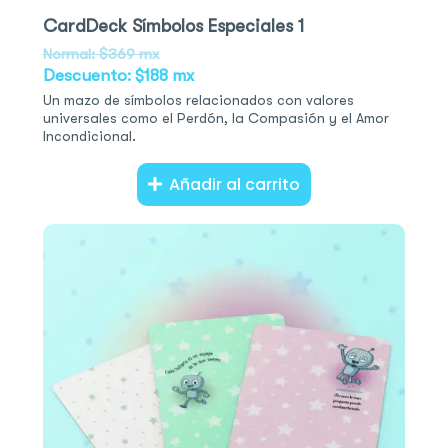
CardDeck Símbolos Especiales 1
Normal: $369 mx
Descuento: $188 mx
Un mazo de símbolos relacionados con valores
universales como el Perdón, la Compasión y el Amor
Incondicional.
Añadir al carrito