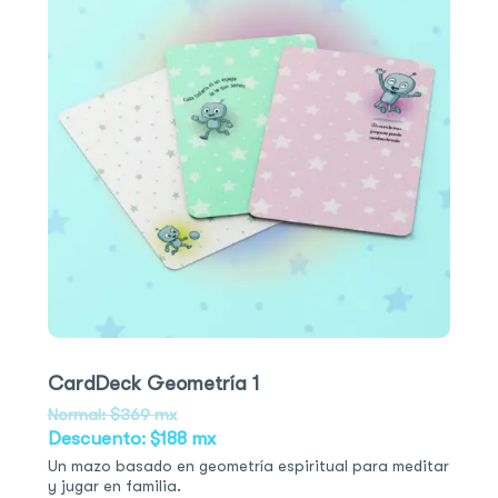
CardDeck Geometría 1
Normal: $369 mx
Descuento: $188 mx
Un mazo basado en geometría espiritual para meditar
y jugar en familia.