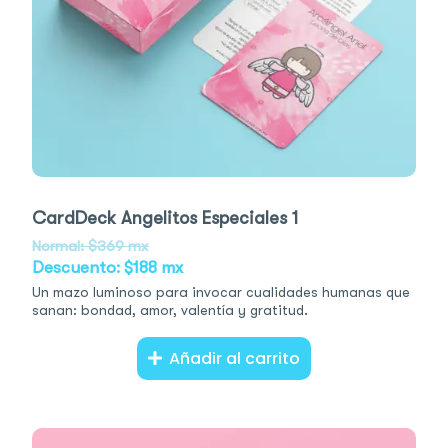
CardDeck Angelitos Especiales 1
Normal: $369 mx
Descuento: $188 mx
Un mazo luminoso para invocar cualidades humanas que
sanan: bondad, amor, valentía y gratitud.
Añadir al carrito