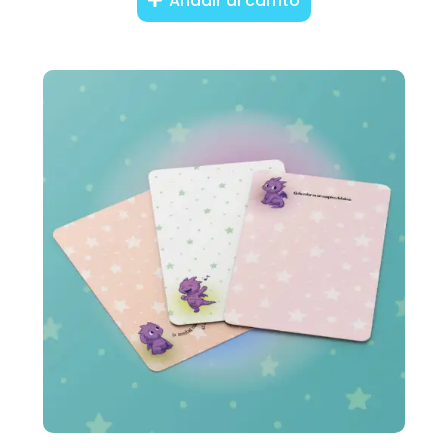
Añadir al carrito