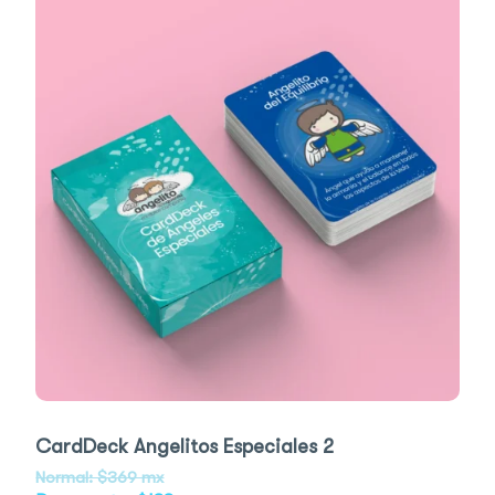
CardDeck Angelitos Especiales 2
Normal: $369 mx