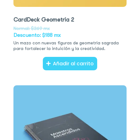
CardDeck Geometría 2
Normal: $369 mx
Descuento: $188 mx
Un mazo con nuevas figuras de geometría sagrada
para fortalecer la intuición y la creatividad.
Añadir al carrito