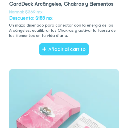
CardDeck Arcángeles, Chakras y Elementos
Normal: $369 mx
Descuento: $188 mx
Un mazo diseñado para conectar con la energía de los
Arcángeles, equilibrar los Chakras y activar la fuerza de
los Elementos en tu vida diaria.
Añadir al carrito