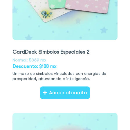
CardDeck Símbolos Especiales 2
Normal: $369 mx
Descuento: $188 mx
Un mazo de símbolos vinculados con energías de
prosperidad, abundancia e inteligencia.
Añadir al carrito