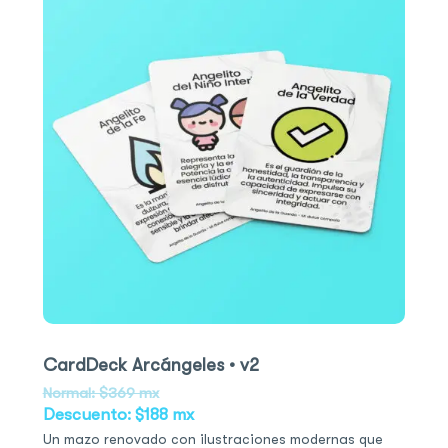
CardDeck Arcángeles • v2
Normal: $369 mx
Descuento: $188 mx
Un mazo renovado con ilustraciones modernas que